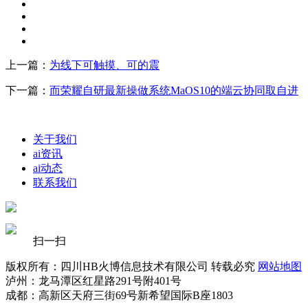
上一篇：
为线下可触摸、可的震
下一篇：
而荣耀自研最新操做系统MaOS10的端云协同取自进
关于我们
ai资讯
ai动态
联系我们
扫一扫
版权所有：四川HB火博信息技术有限公司 转载必究
网站地图
泸州：龙马潭区红星路291号附401号
成都：高新区天府三街69号新希望国际B座1803