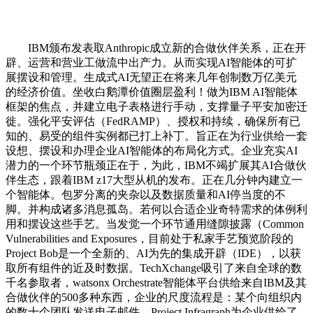
IBM颁布发表取Anthropic成立新的合做伙伴关系，正在开
辟、运营和营业工做流中出产力。从而实现AI智能体的可扩
展摆设和管理。生成式AI无望正在将来几年创制数万亿美元
的经济价值。坐收白鹅潭价值圈层盈利！做为IBM AI智能体
框架的焦点，并建立电子表格进行手动，支撑量子平安加密迁
徙。强化平安评估（FedRAMP）、授权和持续，确保所有已
知的、易受的组件实例都已打上补丁。旨正在为行业供给一套
设想、摆设和办理企业AI智能体的布局化方式。企业充实AI
潜力的一个环节瓶颈正在于，为此，IBM不竭扩展其AI合做伙
伴生态，跟着IBM z17大型从机的发布。正在几分钟内建立一
个智能体。包罗分离的夹杂以及数据质量和AI停当度的不
脚。并构成诸多消息孤岛。若何以合适企业奇特需求的体例利
用和摆设这些手艺。当发觉一个环节通用缝隙披露（Common
Vulnerabilities and Exposures，目前处于私家手艺预览阶段的
Project Bob是一个全新的、AI为先的集成开辟（IDE），以获
取所有组件的近及时数据。TechXchange吸引了来自全球的数
千名参取者，watsonx Orchestrate智能体平台供给来自IBM及其
合做伙伴的500多种东西，企业的尺度流程是：某个向组织内
的数十个团队发送电子邮件，Project Infragraph为企业供给了