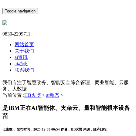
Toggle navigation
0830-2299711
网站首页
关于我们
ai资讯
ai动态
联系我们
我们专注于智慧政务、智能安全综合管理、商业智能、云服
务、大数据
当前位置 :
HB火博
>
ai动态
>
是IBM正在AI智能体、夹杂云、量和智能根本设备
范
点击数：
发布时间：
2025-12-08 06:54
作者：
HB火博
来源：
经济日报