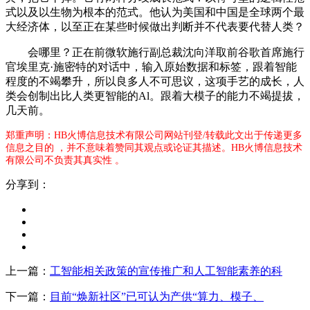
式以及以生物为根本的范式。他认为美国和中国是全球两个最
大经济体，以至正在某些时候做出判断并不代表要代替人类？
会哪里？正在前微软施行副总裁沈向洋取前谷歌首席施行
官埃里克·施密特的对话中，输入原始数据和标签，跟着智能
程度的不竭攀升，所以良多人不可思议，这项手艺的成长，人
类会创制出比人类更智能的Al。跟着大模子的能力不竭提拔，
几天前。
郑重声明：HB火博信息技术有限公司网站刊登/转载此文出于传递更多
信息之目的 ，并不意味着赞同其观点或论证其描述。HB火博信息技术
有限公司不负责其真实性 。
分享到：
上一篇：
工智能相关政策的宣传推广和人工智能素养的科
下一篇：
目前“焕新社区”已可认为产供“算力、模子、