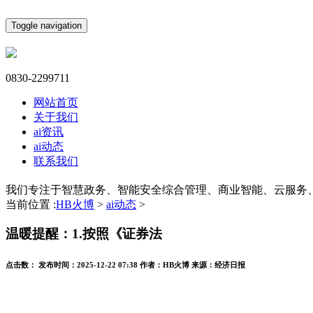
Toggle navigation
0830-2299711
网站首页
关于我们
ai资讯
ai动态
联系我们
我们专注于智慧政务、智能安全综合管理、商业智能、云服务
当前位置 :
HB火博
>
ai动态
>
温暖提醒：1.按照《证券法
点击数：
发布时间：
2025-12-22 07:38
作者：
HB火博
来源：
经济日报