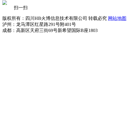
扫一扫
版权所有：四川HB火博信息技术有限公司 转载必究
网站地图
泸州：龙马潭区红星路291号附401号
成都：高新区天府三街69号新希望国际B座1803