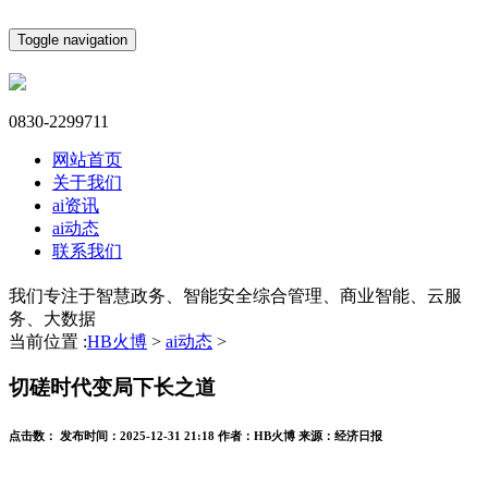
Toggle navigation
0830-2299711
网站首页
关于我们
ai资讯
ai动态
联系我们
我们专注于智慧政务、智能安全综合管理、商业智能、云服
务、大数据
当前位置 :
HB火博
>
ai动态
>
切磋时代变局下长之道
点击数：
发布时间：
2025-12-31 21:18
作者：
HB火博
来源：
经济日报