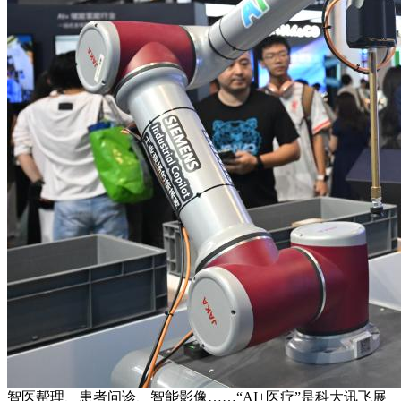
智医帮理、患者问诊、智能影像……“AI+医疗”是科大讯飞展