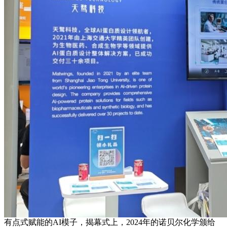
有点式赋能的AI模子，揭幕式上，2024年的诺贝尔化学颁给