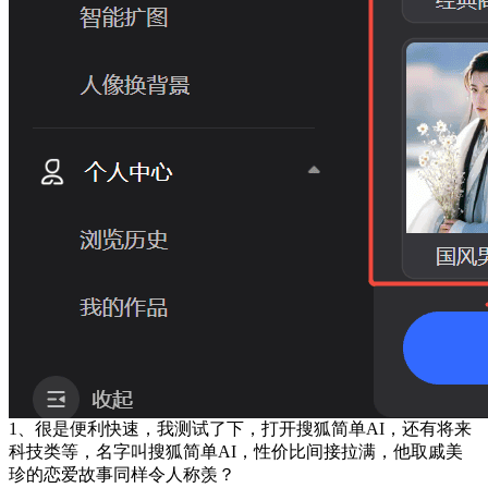
1、很是便利快速，我测试了下，打开搜狐简单AI，还有将来
科技类等，名字叫搜狐简单AI，性价比间接拉满，他取戚美
珍的恋爱故事同样令人称羡？