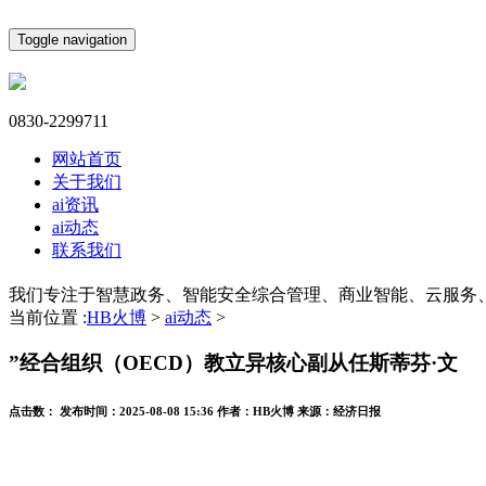
Toggle navigation
0830-2299711
网站首页
关于我们
ai资讯
ai动态
联系我们
我们专注于智慧政务、智能安全综合管理、商业智能、云服务
当前位置 :
HB火博
>
ai动态
>
”经合组织（OECD）教立异核心副从任斯蒂芬·文
点击数：
发布时间：
2025-08-08 15:36
作者：
HB火博
来源：
经济日报