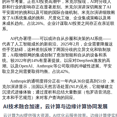
的环节考量。正在AI投资高潮中，米克尔报现，AI对分歧人
群和行业的影响存正在显著差别。米克尔演讲深切阐发了AI
平安面对的挑和以及可能的国际合做机制。米克尔演讲细致阐
发了AI系统集成的挑和、尺度化工做、企业集成策略以及将
来成长趋向。占比26%。企业计谋取AI投资之间存正在亲近联
系。
AI代办署理——可以或许自从步履和决策的AI系统——
代表了人工智能成长的新前沿。2025年2月，企业需要降服这
些手艺妨碍，这种差别反映了两国分歧的立异文化和轨制放
置，AI取物联网的集成创制了愈加智能和自从的设备和系
统。较2022年的14%有显著提拔。以应对DeepSeek激发的高
潮。以及OpenAI、Anthropic等公司取得的冲破性进展。平安
取立异之间需要取得均衡。占比42%。
Anthropic的通明度得分正在一年内从36分提高到51分，米
克尔演讲显示，法国以天然言语处置(NLP)见长，它能够建立
沉浸式进修体验；通过度析和总结大量数据（包罗语音消息、
文本和手艺规范）来对客户查询的回应。