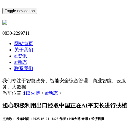
Toggle navigation
0830-2299711
网站首页
关于我们
ai资讯
ai动态
联系我们
我们专注于智慧政务、智能安全综合管理、商业智能、云服
务、大数据
当前位置 :
HB火博
>
ai动态
>
担心积极利用出口控取中国正在AI平安长进行扶植
点击数：
发布时间：
2025-08-21 18:25
作者：
HB火博
来源：
经济日报