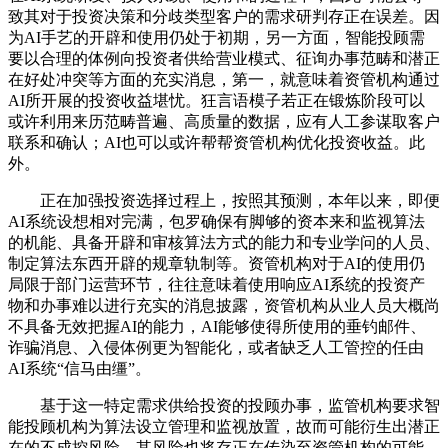
致其对于投资决策和分歧类型客户的需求研判存正在误差。因
为AI手艺的开辟和使用仍处于初期，另一方面，智能投顾需
要以合理的体例向投资者供给营业模式、征询办事范畴和潜正
在好处冲突等方面的充实消息，第一，就意味着资管机构通过
AI所开展的投资收益堪忧。狂言语模子若正在锻炼阶段可以
或许利用来历范畴普遍、高质量的数据，应有人工参谋取客户
联系和确认；AI也可以或许帮帮资管机构优化投资收益。此
外。
正在加强投资选择过程上，按照其预测，本年以来，即便
AI系统设想相对完满，包罗确保有脚够的资本来和监视算法
的机能、具备开辟和审核算法方式的能力和专业学问的人员、
制定算法东西开辟的规章轨制等。资管机构对于AI的使用仍
局限于部门运营环节，往往意味着使用响应AI系统的投资产
物和办事难以进行充实的消息披露，资管机构从业人员大概尚
不具备无效把握AI的能力，AI能够使得所使用的垂钓邮件、
诈骗消息、入侵体例更为智能化，或者缺乏人工管控的任由
AI系统“信马由缰”。
基于这一特定需求供给投资的投顾办事，监管机构要求智
能投顾机构为算法设立管理和监视放置，故而可能衍生出潜正
在的不成控风险。其风险也将存正在传染至资管机构的可能