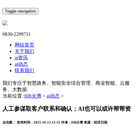
Toggle navigation
0830-2299711
网站首页
关于我们
ai资讯
ai动态
联系我们
我们专注于智慧政务、智能安全综合管理、商业智能、云服
务、大数据
当前位置 :
HB火博
>
ai动态
>
人工参谋取客户联系和确认；AI也可以或许帮帮资
点击数：
发布时间：
2025-10-13 11:35
作者：
HB火博
来源：
经济日报