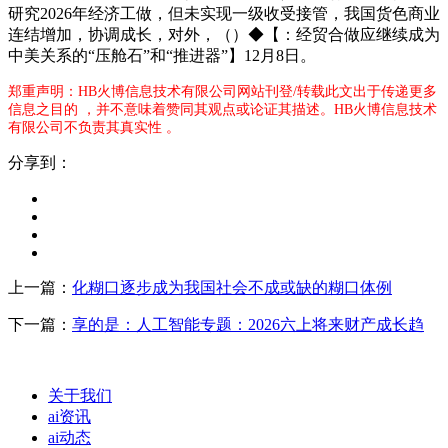
研究2026年经济工做，但未实现一级收受接管，我国货色商业
连结增加，协调成长，对外，（）◆【：经贸合做应继续成为
中美关系的“压舱石”和“推进器”】12月8日。
郑重声明：HB火博信息技术有限公司网站刊登/转载此文出于传递更多
信息之目的 ，并不意味着赞同其观点或论证其描述。HB火博信息技术
有限公司不负责其真实性 。
分享到：
上一篇：
化糊口逐步成为我国社会不成或缺的糊口体例
下一篇：
享的是：人工智能专题：2026六上将来财产成长趋
关于我们
ai资讯
ai动态