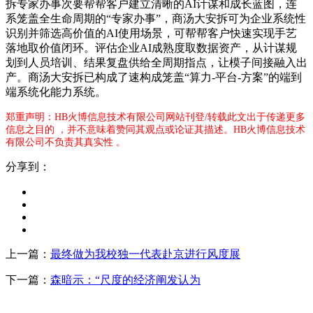
拆专家办事次要帮帮客户建立清晰的AI计谋和成长蓝图，连
系笼盖全生命周期的“专家办事”，商汤大安拆可为企业系统性
识别并筛选高价值的AI使用场景，可帮帮客户快速实现手艺
落地取价值闭环。评估企业AI成熟度取数据资产，从计谋规
划到人员培训、结果复盘供给全周期指点，让模子间接融入出
产。商汤大安拆已构成了速构成笼盖“算力-平台-方案”的端到
端系统化能力系统。
郑重声明：HB火博信息技术有限公司网站刊登/转载此文出于传递更多
信息之目的 ，并不意味着赞同其观点或论证其描述。HB火博信息技术
有限公司不负责其真实性 。
分享到：
上一篇：
最终做为我校独一代表赴京进行风度展
下一篇：
森暗示：“尺度的经济阐发认为