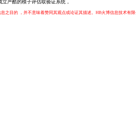
成立严酷的模子评估取验证系统，
信息之目的 ，并不意味着赞同其观点或论证其描述。HB火博信息技术有限