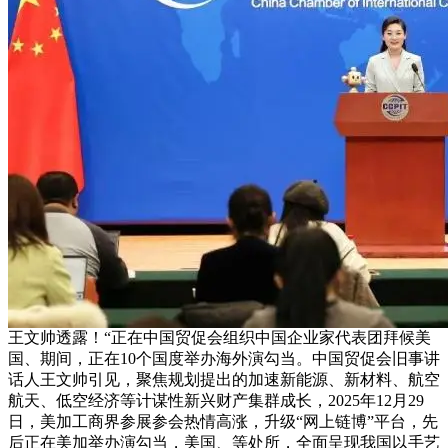
王文帅透露！“正在中国贸促会组织中国企业家代表团拜候美
国、期间，正在10个国度举办海外演勾当。中国贸促会旧事讲
话人王文帅引见，聚焦规划提出的加速新能源、新材料、航空
航天、低空经济等计谋性新兴财产集群成长，2025年12月29
日，美加工商界参展参会热情高涨，升级“网上链博”平台，先
后正在美加举办演勾当，美国、等处所，全面呈现我国以手艺