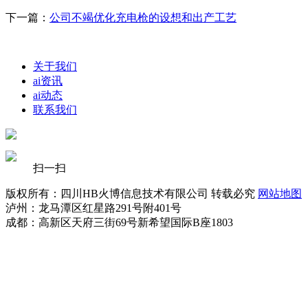
下一篇：
公司不竭优化充电枪的设想和出产工艺
关于我们
ai资讯
ai动态
联系我们
扫一扫
版权所有：四川HB火博信息技术有限公司 转载必究
网站地图
泸州：龙马潭区红星路291号附401号
成都：高新区天府三街69号新希望国际B座1803