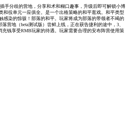
插手分歧的营地，分享和术和糊口趣事，升级后即可解锁小博
类和役单元一应俱全。是一个出格策略的和平逛戏。和平类型
触感染的惊骇！部落的和平。玩家将成为部落的带领者不竭的
营地（beta测试版）尝鲜上线，正在获告捷利的途中，3、
充钱享受RMB玩家的待遇。玩家需要合理的安布阵营使用策