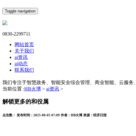
Toggle navigation
0830-2299711
网站首页
关于我们
ai资讯
ai动态
联系我们
我们专注于智慧政务、智能安全综合管理、商业智能、云服务
当前位置 :
HB火博
>
ai资讯
>
解锁更多的和役属
点击数：
发布时间：
2025-08-05 07:09
作者：
HB火博
来源：
经济日报