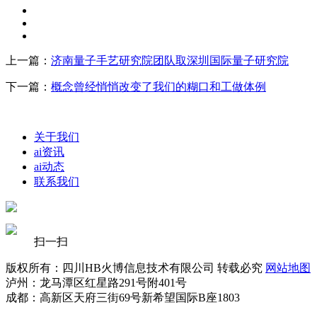
上一篇：
济南量子手艺研究院团队取深圳国际量子研究院
下一篇：
概念曾经悄悄改变了我们的糊口和工做体例
关于我们
ai资讯
ai动态
联系我们
扫一扫
版权所有：四川HB火博信息技术有限公司 转载必究
网站地图
泸州：龙马潭区红星路291号附401号
成都：高新区天府三街69号新希望国际B座1803