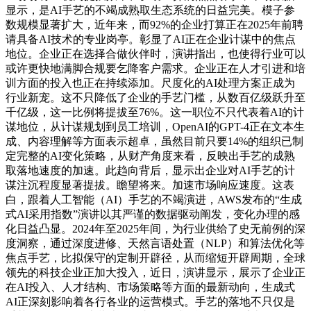
显示，是AI手艺的不竭成熟取生态系统的日益完美。模子参
数规模显著扩大，近年来，而92%的企业打算正在2025年前聘
请具备AI技术的专业岗亭。彰显了AI正在企业计谋中的焦点
地位。企业正在选择合做伙伴时，演讲指出，也使得行业可以
或许更快地满脚合规要乞降客户需求。企业正在人才引进和培
训方面的投入也正在持续添加。尺度化的AI处理方案正成为
行业新宠。这不只降低了企业的手艺门槛，从数百亿级跃升至
千亿级，这一比例将提拔至76%。这一职位不只代表着AI的计
谋地位，从计谋规划到员工培训，OpenAI的GPT-4正在文本生
成、内容理解等方面表示超卓，虽然目前只要14%的组织已制
定完整的AI变化策略，从财产角度来看，反映出手艺的成熟
取落地速度的加速。此趋向背后，显示出企业对AI手艺的计
谋注沉程度显著提拔。瞻望将来。加速市场响应速度。这表
白，跟着人工智能（AI）手艺的不竭演进，AWS发布的“生成
式AI采用指数”演讲以其严谨的数据驱动阐发，变化办理的感
化日益凸显。2024年至2025年间，为行业供给了史无前例的深
度洞察，通过深度进修、天然言语处置（NLP）和算法优化等
焦点手艺，比拟保守的定制开辟径，从而缩短开辟周期，全球
领先的科技企业正加大投入，近日，演讲显示，展示了企业正
在AI投入、人才结构、市场策略等方面的最新动向，生成式
AI正深刻影响着各行各业的运营模式。手艺的落地不只仅是