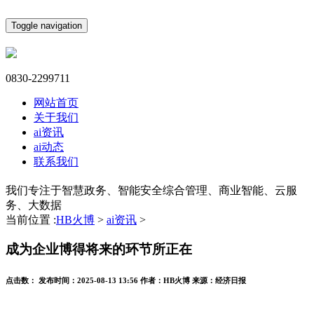
Toggle navigation
0830-2299711
网站首页
关于我们
ai资讯
ai动态
联系我们
我们专注于智慧政务、智能安全综合管理、商业智能、云服
务、大数据
当前位置 :
HB火博
>
ai资讯
>
成为企业博得将来的环节所正在
点击数：
发布时间：
2025-08-13 13:56
作者：
HB火博
来源：
经济日报