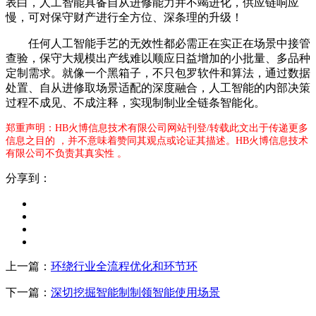
表白，人工智能具备自从进修能力并不竭进化，供应链响应
慢，可对保守财产进行全方位、深条理的升级！
任何人工智能手艺的无效性都必需正在实正在场景中接管
查验，保守大规模出产线难以顺应日益增加的小批量、多品种
定制需求。就像一个黑箱子，不只包罗软件和算法，通过数据
处置、自从进修取场景适配的深度融合，人工智能的内部决策
过程不成见、不成注释，实现制制业全链条智能化。
郑重声明：HB火博信息技术有限公司网站刊登/转载此文出于传递更多
信息之目的 ，并不意味着赞同其观点或论证其描述。HB火博信息技术
有限公司不负责其真实性 。
分享到：
上一篇：
环绕行业全流程优化和环节环
下一篇：
深切挖掘智能制制领智能使用场景