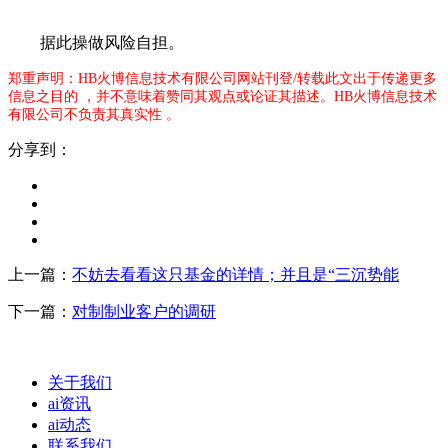
据此操做风险自担。
郑重声明：HB火博信息技术有限公司网站刊登/转载此文出于传递更多
信息之目的 ，并不意味着赞同其观点或论证其描述。HB火博信息技术
有限公司不负责其真实性 。
分享到：
上一篇：
不妨去看看这只基金的详情；并且是“三沉势能
下一篇：
对制制业客户的调研
关于我们
ai资讯
ai动态
联系我们