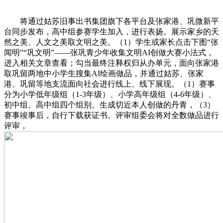
将通过姑苏旧事出书集团旗下各平台及张家港、巩微新平
台同步发布，高中组参赛学生加入，进行表扬。展示家乡的天
然之美、人文之美取文明之美。（1）学生或家长点击下图“张
闻明”“巩文明”——张巩青少年收集文明AI创做大赛小法式，
进入相关文章查看；勾当最终注释权归从办单元，面向张家港
取巩留两地中小学生搜集AI绘画做品，并通过姑苏、张家
港、巩留等地支流面向社会进行线上、线下展现。（1）赛事
分为小学低年级组（1-3年级）、小学高年级组（4-6年级）、
初中组、高中组四个组别。生成切近本人创做的丹青，（3）
赛事竣事后，自行下载获证书。评审组委会将对全数做品进行
评审，