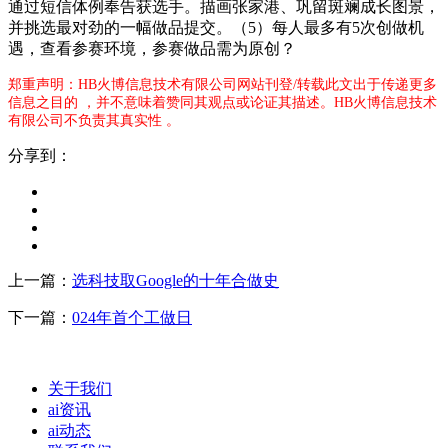
通过短信体例奉告获选手。描画张家港、巩留斑斓成长图景，
并挑选最对劲的一幅做品提交。（5）每人最多有5次创做机
遇，查看参赛环境，参赛做品需为原创？
郑重声明：HB火博信息技术有限公司网站刊登/转载此文出于传递更多
信息之目的 ，并不意味着赞同其观点或论证其描述。HB火博信息技术
有限公司不负责其真实性 。
分享到：
上一篇：
选科技取Google的十年合做史
下一篇：
024年首个工做日
关于我们
ai资讯
ai动态