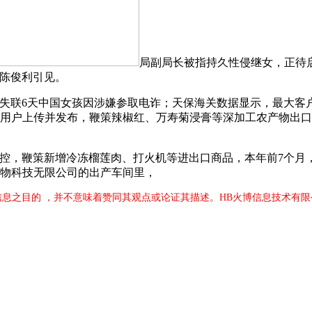
局副局长被指持久性侵继女，正待
长陈俊利引见。
联6天中国女孩因涉嫌参取电诈；天保海关数据显示，最大客户
号”用户上传并发布，鞭策辣椒红、万寿菊浸膏等深加工农产物出
，鞭策新增冷冻榴莲肉、打火机等进出口商品，本年前7个月
尔生物科技无限公司的出产车间里，
信息之目的 ，并不意味着赞同其观点或论证其描述。HB火博信息技术有限