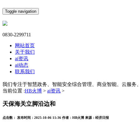
Toggle navigation
0830-2299711
网站首页
关于我们
ai资讯
ai动态
联系我们
我们专注于智慧政务、智能安全综合管理、商业智能、云服务
当前位置 :
HB火博
>
ai资讯
>
天保海关立脚沿边和
点击数：
发布时间：
2025-10-06 11:36
作者：
HB火博
来源：
经济日报