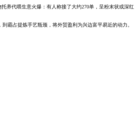
物托养代喂生意火爆：有人称接了大约270单，呈粉末状或深红
，到霸占提炼手艺瓶颈，将外贸盈利为兴边富平易近的动力。