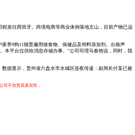
启程发往西班牙。跨境电商等商业体例落地文山，目前产物已远
家养9狗11猫普遍用做食物、保健品及饲料添加剂。出格声
口。本平台仅供给消息存储办事。”公司司理马春艳说，同时，我
，数据显示，贵州省六盘水市水城区连夜传递：副局长付某已被
公司不负责其真实性 。